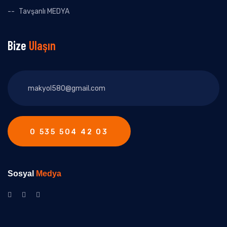
Tavşanlı MEDYA
Bize
Ulaşın
0 535 504 42 03
Sosyal
Medya