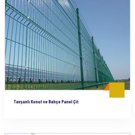
Tavşanlı Konut ve Bahçe Panel Çit