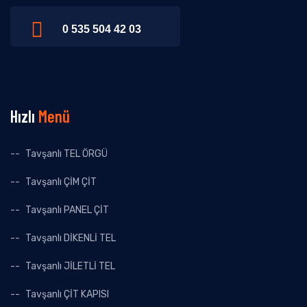
0 535 504 42 03
Hızlı
Menü
Tavşanlı TEL ÖRGÜ
Tavşanlı ÇİM ÇİT
Tavşanlı PANEL ÇİT
Tavşanlı DİKENLİ TEL
Tavşanlı JİLETLİ TEL
Tavşanlı ÇİT KAPISI