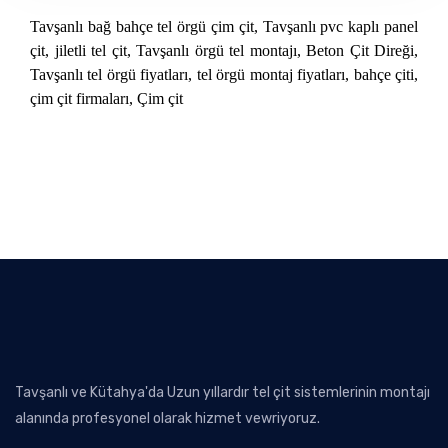
Tavşanlı bağ bahçe tel örgü çim çit, Tavşanlı pvc kaplı panel
çit, jiletli tel çit, Tavşanlı örgü tel montajı, Beton Çit Direği,
Tavşanlı tel örgü fiyatları, tel örgü montaj fiyatları, bahçe çiti,
çim çit firmaları, Çim çit
Tavşanlı ve Kütahya'da Uzun yıllardır tel çit sistemlerinin montajı
alanında profesyonel olarak hizmet vewriyoruz.