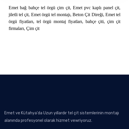
Emet bağ bahçe tel örgü çim çit, Emet pvc kaplı panel çit,
jiletli tel çit, Emet örgü tel montajı, Beton Çit Direği, Emet tel
örgü fiyatları, tel örgü montaj fiyatları, bahçe çiti, çim çit
firmaları, Çim çit
Emet ve Kütahya'da Uzun yıllardır tel çit sistemlerinin montajı
alanında profesyonel olarak hizmet vewriyoruz.