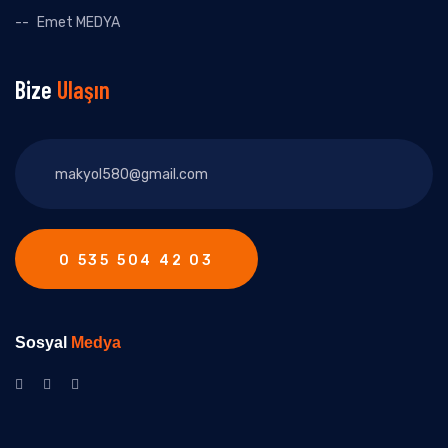
Emet MEDYA
Bize
Ulaşın
0 535 504 42 03
Sosyal
Medya