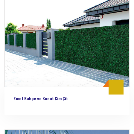
Emet Bahçe ve Konut Çim Çit