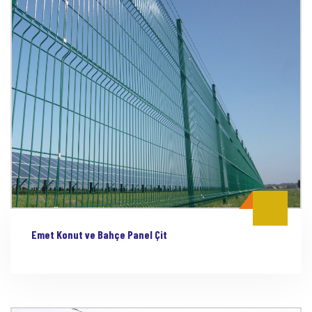
Emet Konut ve Bahçe Panel Çit