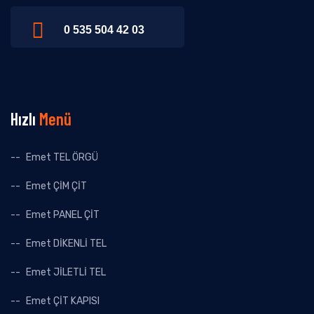
0 535 504 42 03
Hızlı
Menü
Emet TEL ÖRGÜ
Emet ÇİM ÇİT
Emet PANEL ÇİT
Emet DİKENLİ TEL
Emet JİLETLİ TEL
Emet ÇİT KAPISI