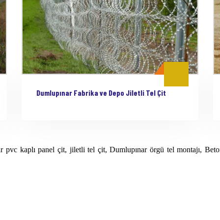
Dumlupınar Fabrika ve Depo Jiletli Tel Çit
vc kaplı panel çit, jiletli tel çit, Dumlupınar örgü tel montajı, Beton