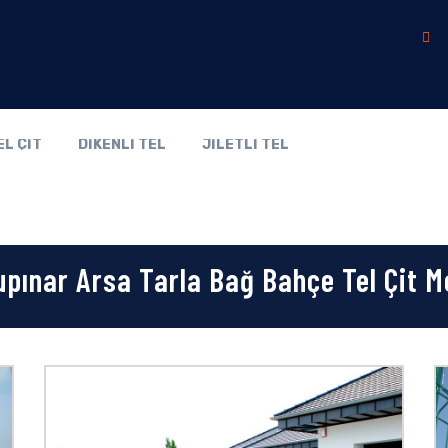
EL ÇİT
DİKENLİ TEL
JİLETLİ TEL
pınar Arsa Tarla Bağ Bahçe Tel Çit M