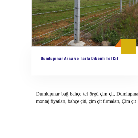
Dumlupınar Arsa ve Tarla Dikenli Tel Çit
Dumlupınar bağ bahçe tel örgü çim çit, Dumlupınar p
montaj fiyatları, bahçe çiti, çim çit firmaları, Çim çit