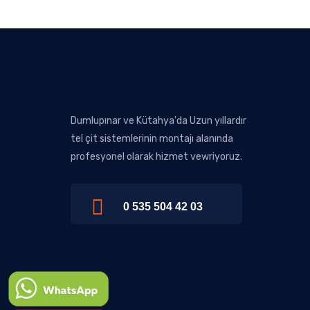
Dumlupınar ve Kütahya'da Uzun yıllardır
tel çit sistemlerinin montajı alanında
profesyonel olarak hizmet vewriyoruz.
0 535 504 42 03